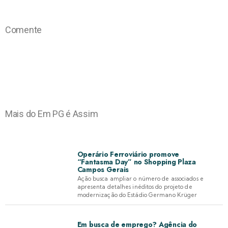
Comente
Mais do Em PG é Assim
Operário Ferroviário promove
“Fantasma Day” no Shopping Plaza
Campos Gerais
Ação busca ampliar o número de associados e
apresenta detalhes inéditos do projeto de
modernização do Estádio Germano Krüger
Em busca de emprego? Agência do