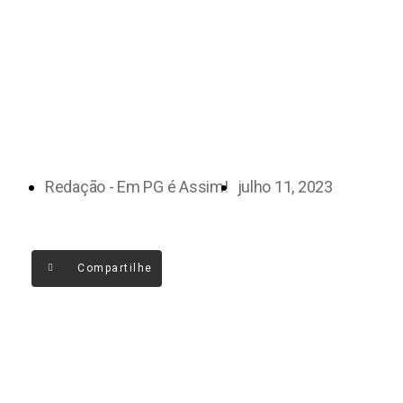
Redação - Em PG é Assim!
julho 11, 2023
Compartilhe