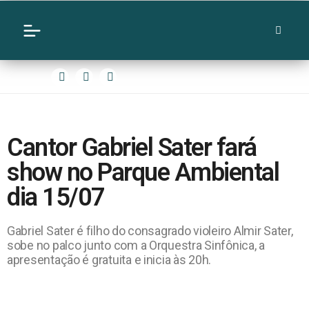
Cantor Gabriel Sater fará
show no Parque Ambiental
dia 15/07
Gabriel Sater é filho do consagrado violeiro Almir Sater,
sobe no palco junto com a Orquestra Sinfônica, a
apresentação é gratuita e inicia às 20h.