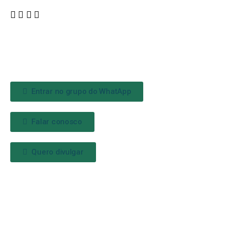
Entrar no grupo do WhatApp
Falar conosco
Quero divulgar