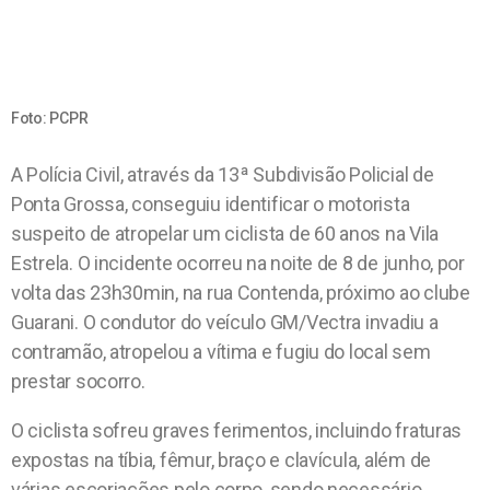
Foto: PCPR
A Polícia Civil, através da 13ª Subdivisão Policial de
Ponta Grossa, conseguiu identificar o motorista
suspeito de atropelar um ciclista de 60 anos na Vila
Estrela. O incidente ocorreu na noite de 8 de junho, por
volta das 23h30min, na rua Contenda, próximo ao clube
Guarani. O condutor do veículo GM/Vectra invadiu a
contramão, atropelou a vítima e fugiu do local sem
prestar socorro.
O ciclista sofreu graves ferimentos, incluindo fraturas
expostas na tíbia, fêmur, braço e clavícula, além de
várias escoriações pelo corpo, sendo necessário