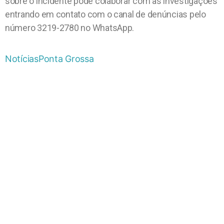
sobre o incidente pode colaborar com as investigações
entrando em contato com o canal de denúncias pelo
número 3219-2780 no WhatsApp.
Notícias
Ponta Grossa