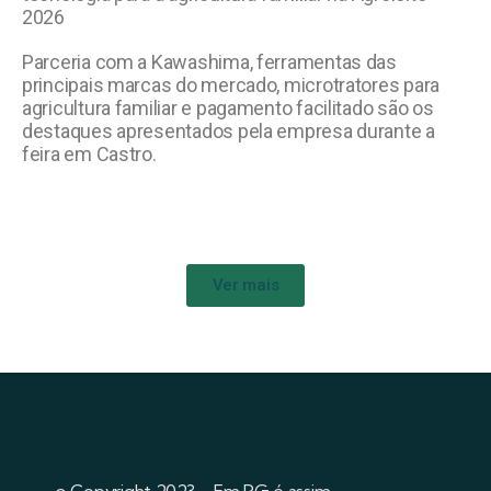
2026
Parceria com a Kawashima, ferramentas das
principais marcas do mercado, microtratores para
agricultura familiar e pagamento facilitado são os
destaques apresentados pela empresa durante a
feira em Castro.
Ver mais
© Copyright 2023 – Em PG é assim