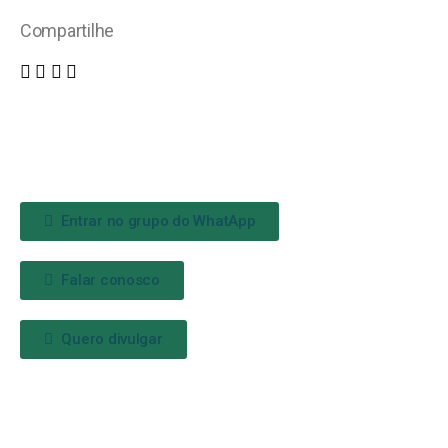
Compartilhe
Entrar no grupo do WhatApp
Falar conosco
Quero divulgar