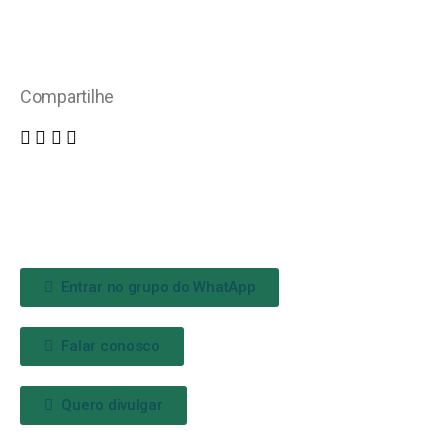
Compartilhe
Entrar no grupo do WhatApp
Falar conosco
Quero divulgar