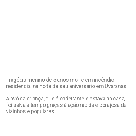
Tragédia menino de 5 anos morre em incêndio
residencial na noite de seu aniversário em Uvaranas
A avó da criança, que é cadeirante e estava na casa,
foi salva a tempo graças à ação rápida e corajosa de
vizinhos e populares.