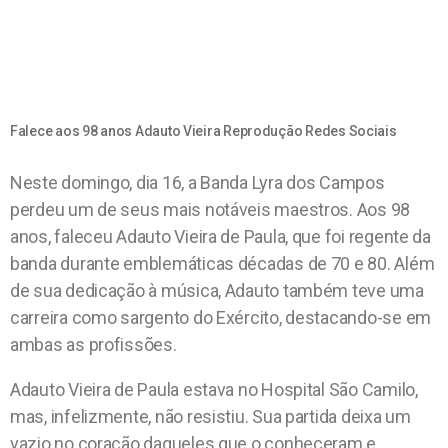
Falece aos 98 anos Adauto Vieira Reprodução Redes Sociais
Neste domingo, dia 16, a Banda Lyra dos Campos
perdeu um de seus mais notáveis maestros. Aos 98
anos, faleceu Adauto Vieira de Paula, que foi regente da
banda durante emblemáticas décadas de 70 e 80. Além
de sua dedicação à música, Adauto também teve uma
carreira como sargento do Exército, destacando-se em
ambas as profissões.
Adauto Vieira de Paula estava no Hospital São Camilo,
mas, infelizmente, não resistiu. Sua partida deixa um
vazio no coração daqueles que o conheceram e