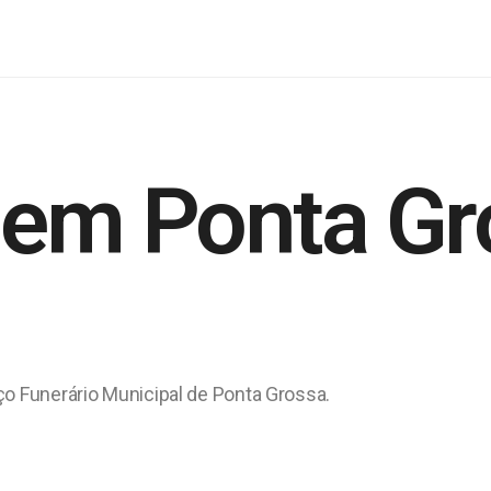
 em Ponta Gr
ço Funerário Municipal de Ponta Grossa.