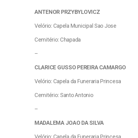
ANTENOR PRZYBYLOVICZ
Velório: Capela Municipal Sao Jose
Cemitério: Chapada
–
CLARICE GUSSO PEREIRA CAMARGO
Velório: Capela da Funeraria Princesa
Cemitério: Santo Antonio
–
MADALEMA JOAO DA SILVA
Velório: Capela da Funeraria Princesa