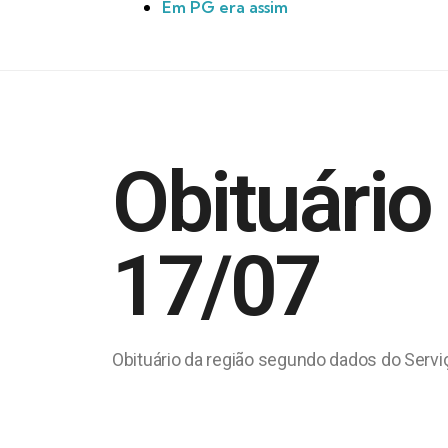
Em PG era assim
Obituário
17/07
Obituário da região segundo dados do Servi