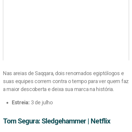
Nas areias de Saqqara, dois renomados egiptólogos e
suas equipes correm contra o tempo para ver quem faz
a maior descoberta e deixa sua marca na história.
Estreia:
3 de julho
Tom Segura: Sledgehammer | Netflix