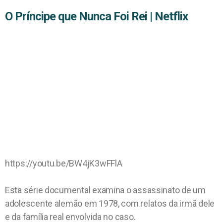
O Príncipe que Nunca Foi Rei | Netflix
https://youtu.be/BW4jK3wFFlA
Esta série documental examina o assassinato de um
adolescente alemão em 1978, com relatos da irmã dele
e da família real envolvida no caso.