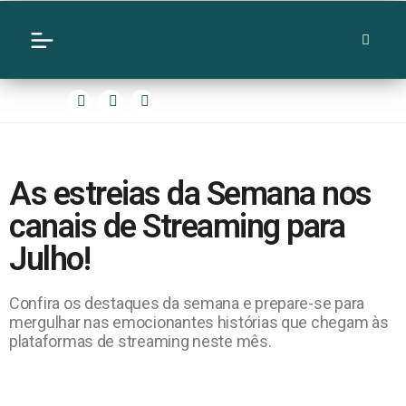
As estreias da Semana nos
canais de Streaming para
Julho!
Confira os destaques da semana e prepare-se para
mergulhar nas emocionantes histórias que chegam às
plataformas de streaming neste mês.