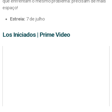
que enfrentam o mesmo problema: precisam de mais
espaço!
Estreia:
7 de julho
Los Iniciados | Prime Video