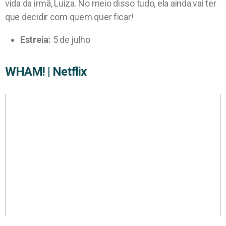
vida da irmã, Luiza. No meio disso tudo, ela ainda vai ter
que decidir com quem quer ficar!
Estreia:
5 de julho
WHAM! | Netflix