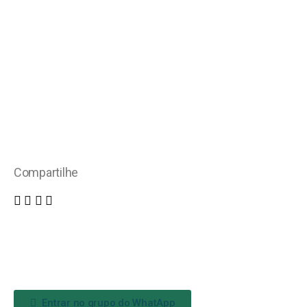
Compartilhe
Entrar no grupo do WhatApp