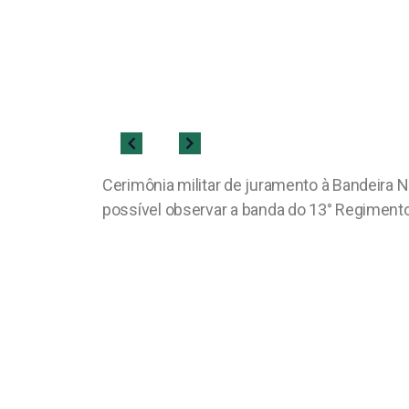
Cerimônia militar de juramento à Bandeira Na
possível observar a banda do 13° Regimento 