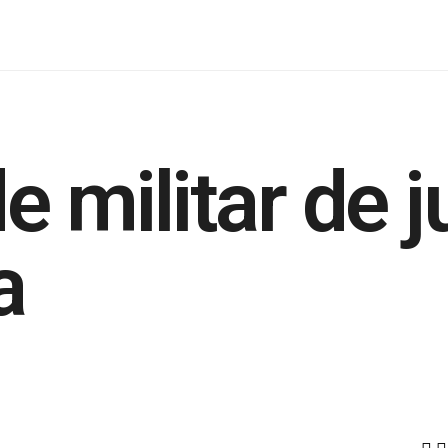
e militar de 
a