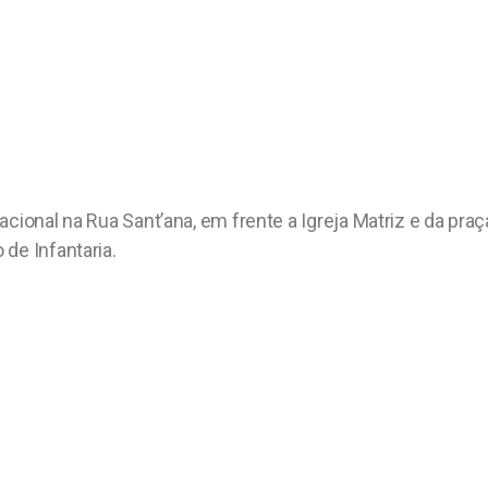
cional na Rua Sant’ana, em frente a Igreja Matriz e da praç
de Infantaria.