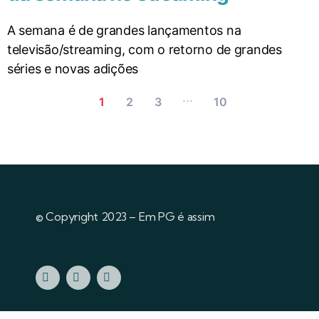
A semana é de grandes lançamentos na
televisão/streaming, com o retorno de grandes
séries e novas adições
...
1
2
3
10
© Copyright 2023 – Em PG é assim