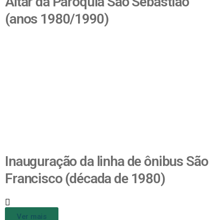
Altar da Paróquia São Sebastião
(anos 1980/1990)
Inauguração da linha de ônibus São
Francisco (década de 1980)
Ver mais