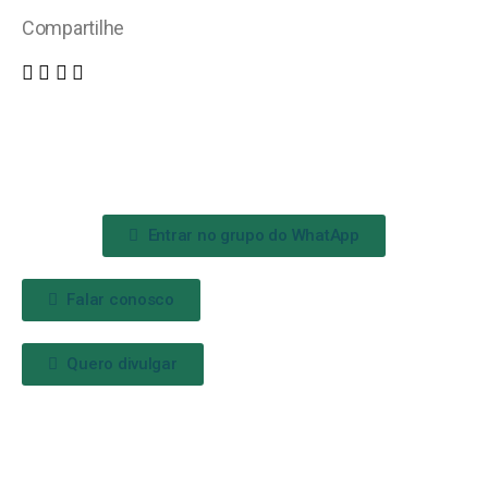
Compartilhe
Entrar no grupo do WhatApp
Falar conosco
Quero divulgar