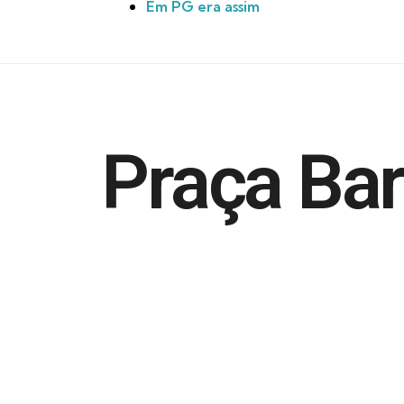
Em PG era assim
Praça Bar