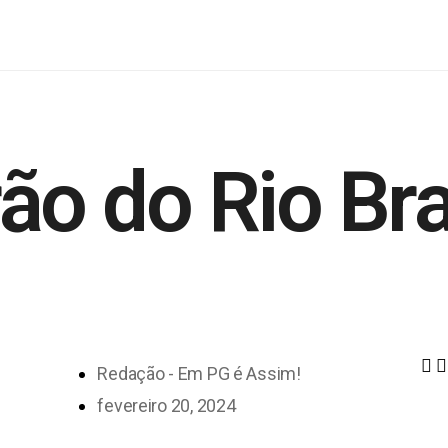
ão do Rio Br
Redação - Em PG é Assim!
fevereiro 20, 2024