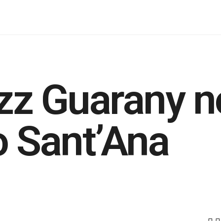
zz Guarany n
o Sant’Ana