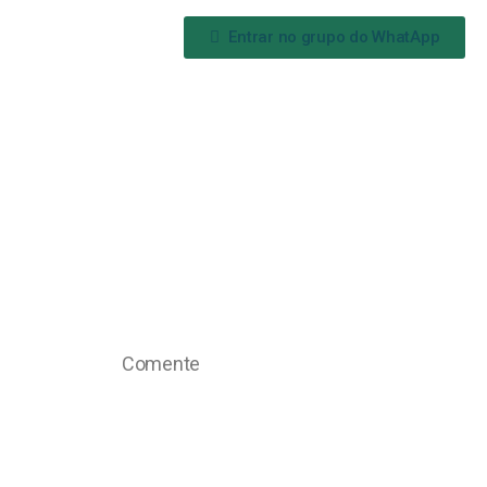
Entrar no grupo do WhatApp
Comente