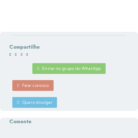
Compartilhe
Entrar no grupo do WhatApp
Falar conosco
Quero divulgar
Comente