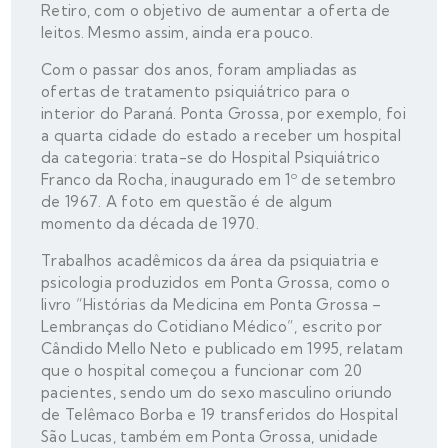
Retiro, com o objetivo de aumentar a oferta de
leitos. Mesmo assim, ainda era pouco.
Com o passar dos anos, foram ampliadas as
ofertas de tratamento psiquiátrico para o
interior do Paraná. Ponta Grossa, por exemplo, foi
a quarta cidade do estado a receber um hospital
da categoria: trata-se do Hospital Psiquiátrico
Franco da Rocha, inaugurado em 1º de setembro
de 1967. A foto em questão é de algum
momento da década de 1970.
Trabalhos acadêmicos da área da psiquiatria e
psicologia produzidos em Ponta Grossa, como o
livro “Histórias da Medicina em Ponta Grossa –
Lembranças do Cotidiano Médico”, escrito por
Cândido Mello Neto e publicado em 1995, relatam
que o hospital começou a funcionar com 20
pacientes, sendo um do sexo masculino oriundo
de Telêmaco Borba e 19 transferidos do Hospital
São Lucas, também em Ponta Grossa, unidade