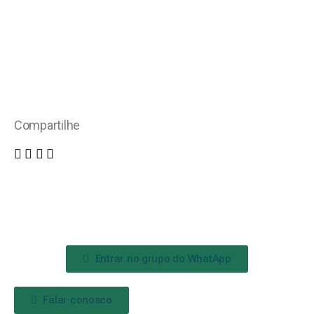
Compartilhe
Entrar no grupo do WhatApp
Falar conosco