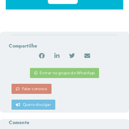
Compartilhe
Entrar no grupo do WhatApp
Falar conosco
Quero divulgar
Comente