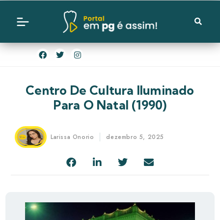
Centro De Cultura Iluminado
Para O Natal (1990)
Larissa Onorio
dezembro 5, 2025