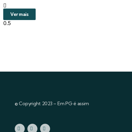
Ver mais
© Copyright 2023 – Em PG é assim