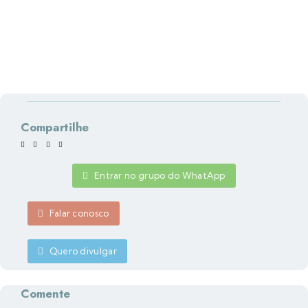
Compartilhe
Entrar no grupo do WhatApp
Falar conosco
Quero divulgar
Comente