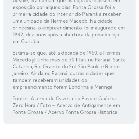
desfile, era comum que os objetos ficassem em
exposição por alguns dias. Ponta Grossa foi a
primeira cidade do interior do Paraná a receber
uma unidade da Hermes Macedo. Na cidade
princesina, o empreendimento foi inaugurado em
1942, dez anos após a abertura da primeira loja
em Curitiba.
Estima-se que, até a década de 1960, a Hermes
Macedo já tinha mais de 30 filiais no Paraná, Santa
Catarina, Rio Grande do Sul, São Paulo e Rio de
Janeiro. Ainda no Paraná, outras cidades que
também receberam unidades do
empreendimento foram Londrina e Maringá.
Fontes: Acervo de Gazeta do Povo e Gaúcha
Zero Hora / Foto – Acervo de Antigamente em
Ponta Grossa / Acervo Ponta Grossa Histórica