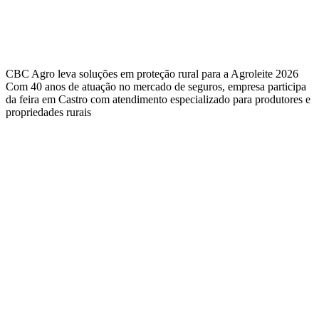
CBC Agro leva soluções em proteção rural para a Agroleite 2026
Com 40 anos de atuação no mercado de seguros, empresa participa
da feira em Castro com atendimento especializado para produtores e
propriedades rurais