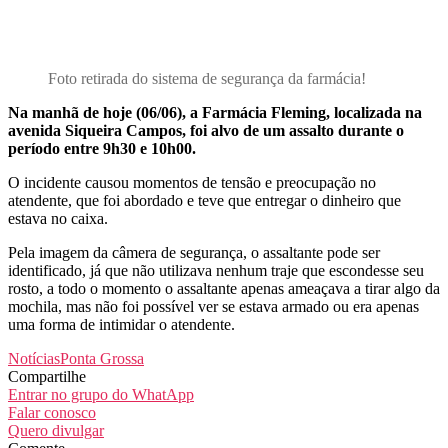
Foto retirada do sistema de segurança da farmácia!
Na manhã de hoje (06/06), a Farmácia Fleming, localizada na
avenida Siqueira Campos, foi alvo de um assalto durante o
período entre 9h30 e 10h00.
O incidente causou momentos de tensão e preocupação no
atendente, que foi abordado e teve que entregar o dinheiro que
estava no caixa.
Pela imagem da câmera de segurança, o assaltante pode ser
identificado, já que não utilizava nenhum traje que escondesse seu
rosto, a todo o momento o assaltante apenas ameaçava a tirar algo da
mochila, mas não foi possível ver se estava armado ou era apenas
uma forma de intimidar o atendente.
Notícias
Ponta Grossa
Compartilhe
Entrar no grupo do WhatApp
Falar conosco
Quero divulgar