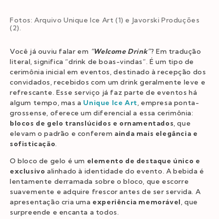
Fotos: Arquivo Unique Ice Art (1) e Javorski Produções
(2).
Você já ouviu falar em
“Welcome Drink”
? Em tradução
literal, significa “drink de boas-vindas”. É um tipo de
cerimônia inicial em eventos, destinado à recepção dos
convidados, recebidos com um drink geralmente leve e
refrescante. Esse serviço já faz parte de eventos há
algum tempo, mas a
Unique Ice Art
, empresa ponta-
grossense, oferece um diferencial a essa cerimônia:
blocos de gelo translúcidos e ornamentados
, que
elevam o padrão e conferem
ainda mais elegância e
sofisticação
.
O bloco de gelo é um
elemento de destaque único e
exclusivo
alinhado à identidade do evento. A bebida é
lentamente derramada sobre o bloco, que escorre
suavemente e adquire frescor antes de ser servida. A
apresentação cria uma
experiência memorável
, que
surpreende e encanta a todos.