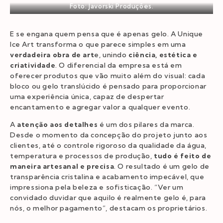
Foto: Javorski Produções.
E se engana quem pensa que é apenas gelo. A Unique
Ice Art transforma o que parece simples em uma
verdadeira obra de art
e, unindo
ciência, estética e
criatividade
. O diferencial da empresa está em
oferecer produtos que vão muito além do visual: cada
bloco ou gelo translúcido é pensado para proporcionar
uma experiência única, capaz de despertar
encantamento e agregar valor a qualquer evento.
A
atenção aos detalhes
é um dos pilares da marca.
Desde o momento da concepção do projeto junto aos
clientes, até o controle rigoroso da qualidade da água,
temperatura e processos de produção,
tudo é feito de
maneira artesanal e precisa
. O resultado é um gelo de
transparência cristalina e acabamento impecável, que
impressiona pela beleza e sofisticação. “Ver um
convidado duvidar que aquilo é realmente gelo é, para
nós, o melhor pagamento”, destacam os proprietários.