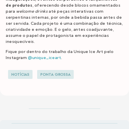
de produtos
, oferecendo desde blocos ornamentados
para
welcome drinks
até peças interativas com
serpentinas internas, por onde a bebida passa antes de
ser servida. Cada projeto é uma combinação de técnica,
criatividade e emoção. E o gelo, antes coadjuvante,
assume o papel de protagonista em experiências
inesquecíveis.
Fique por dentro do trabalho da Unique Ice Art pelo
Instagram
@unique_iceart
.
NOTÍCIAS
PONTA GROSSA