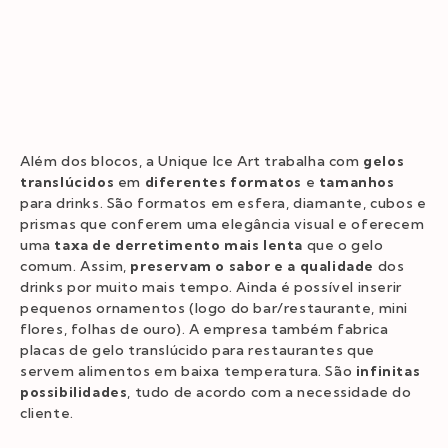
Além dos blocos, a Unique Ice Art trabalha com
gelos
translúcidos
em
diferentes formatos
e
tamanhos
para drinks. São formatos em esfera, diamante, cubos e
prismas que conferem uma elegância visual e oferecem
uma
taxa de derretimento mais lenta
que o gelo
comum. Assim,
preservam o sabor e a qualidade
dos
drinks por muito mais tempo. Ainda é possível inserir
pequenos ornamentos (logo do bar/restaurante, mini
flores, folhas de ouro). A empresa também fabrica
placas de gelo translúcido para restaurantes que
servem alimentos em baixa temperatura. São
infinitas
possibilidades
, tudo de acordo com a necessidade do
cliente.