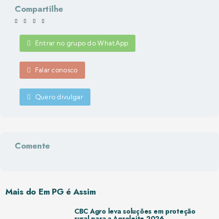
Compartilhe
Entrar no grupo do WhatApp
Falar conosco
Quero divulgar
Comente
Mais do Em PG é Assim
CBC Agro leva soluções em proteção
rural para a Agroleite 2026