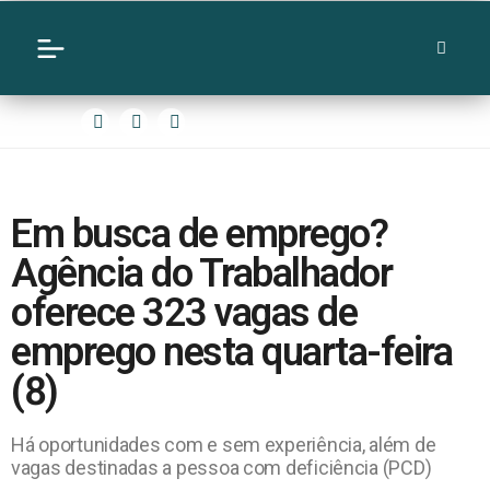
Em busca de emprego?
Agência do Trabalhador
oferece 323 vagas de
emprego nesta quarta-feira
(8)
Há oportunidades com e sem experiência, além de
vagas destinadas a pessoa com deficiência (PCD)