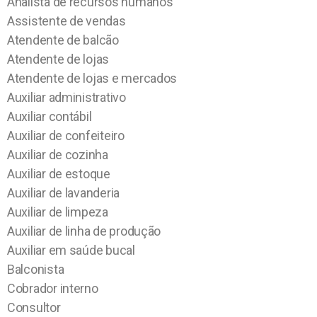
Analista de recursos humanos
Assistente de vendas
Atendente de balcão
Atendente de lojas
Atendente de lojas e mercados
Auxiliar administrativo
Auxiliar contábil
Auxiliar de confeiteiro
Auxiliar de cozinha
Auxiliar de estoque
Auxiliar de lavanderia
Auxiliar de limpeza
Auxiliar de linha de produção
Auxiliar em saúde bucal
Balconista
Cobrador interno
Consultor