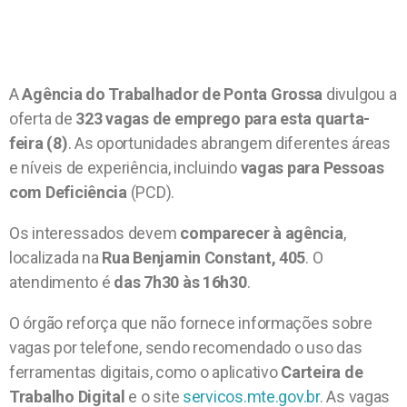
A
Agência do Trabalhador de Ponta Grossa
divulgou a
oferta de
323 vagas de emprego para esta quarta-
feira (8)
. As oportunidades abrangem diferentes áreas
e níveis de experiência, incluindo
vagas para Pessoas
com Deficiência
(PCD).
Os interessados devem
comparecer à agência
,
localizada na
Rua Benjamin Constant, 405
. O
atendimento é
das 7h30 às 16h30
.
O órgão reforça que não fornece informações sobre
vagas por telefone, sendo recomendado o uso das
ferramentas digitais, como o aplicativo
Carteira de
Trabalho Digital
e o site
servicos.mte.gov.br
. As vagas