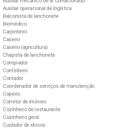
Auxiliar mecânico de ar condicionado
Auxiliar operacional de logística
Balconista de lanchonete
Biomédico
Carpinteiro
Caseiro
Caseiro (agricultura)
Chapista de lanchonete
Comprador
Confeiteiro
Contador
Coordenador de serviços de manutenção
Copeiro
Corretor de imóveis
Cozinheiro de restaurante
Cozinheiro geral
Cuidador de idosos