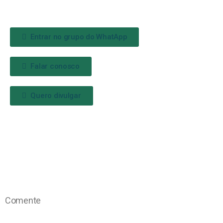
Entrar no grupo do WhatApp
Falar conosco
Quero divulgar
Comente