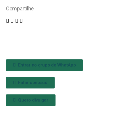
Compartilhe
Entrar no grupo do WhatApp
Falar conosco
Quero divulgar