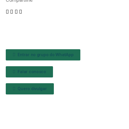
Entrar no grupo do WhatApp
Falar conosco
Quero divulgar