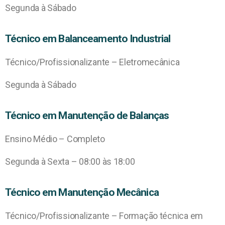
Segunda à Sábado
Técnico em Balanceamento Industrial
Técnico/Profissionalizante – Eletromecânica
Segunda à Sábado
Técnico em Manutenção de Balanças
Ensino Médio – Completo
Segunda à Sexta – 08:00 às 18:00
Técnico em Manutenção Mecânica
Técnico/Profissionalizante – Formação técnica em