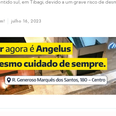
ntido sul, em Tibagi, devido a um grave risco de d
im!
julho 16, 2023