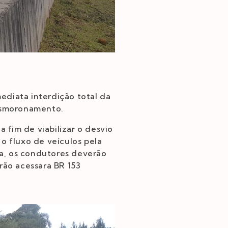
ediata interdição total da
desmoronamento.
a fim de viabilizar o desvio
o fluxo de veículos pela
a, os condutores deverão
rão acessara BR 153