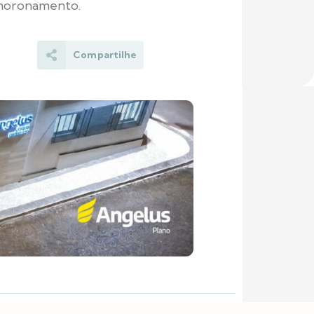
esmoronamento.
Compartilhe