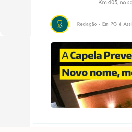
Km 405, no se
Redação - Em PG é Ass