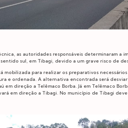
cnica, as autoridades responsáveis determinaram a im
 sentido sul, em Tibagi, devido a um grave risco de 
á mobilizada para realizar os preparativos necessários 
ura e ordenada. A alternativa encontrada será desviar 
baú em direção a Telêmaco Borba. Já em Telêmaco Borb
evará em direção a Tibagi. No município de Tibagi deve