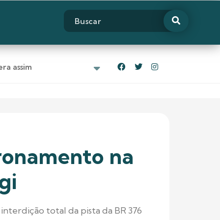
ra assim
oronamento na
gi
nterdição total da pista da BR 376