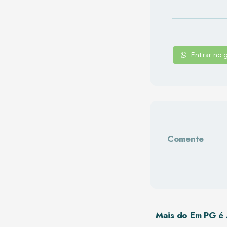
Entrar no
Comente
Mais do Em PG é 