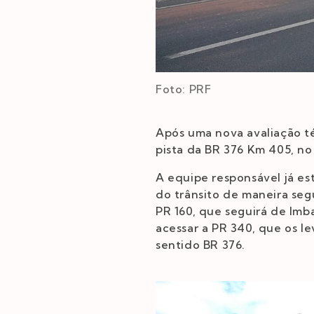
Foto: PRF
Após uma nova avaliação té
pista da BR 376 Km 405, no
A equipe responsável já est
do trânsito de maneira seg
PR 160, que seguirá de Im
acessar a PR 340, que os l
sentido BR 376.