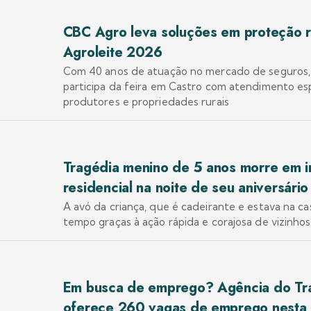
CBC Agro leva soluções em proteção r
Agroleite 2026
Com 40 anos de atuação no mercado de seguros
participa da feira em Castro com atendimento esp
produtores e propriedades rurais
Tragédia menino de 5 anos morre em i
residencial na noite de seu aniversári
A avó da criança, que é cadeirante e estava na casa
tempo graças à ação rápida e corajosa de vizinhos
Em busca de emprego? Agência do Tr
oferece 260 vagas de emprego nesta