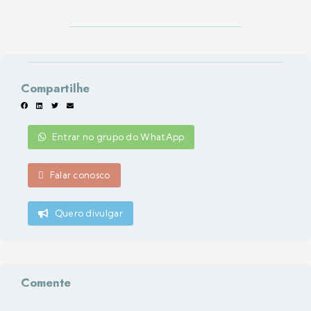
Compartilhe
Entrar no grupo do WhatApp
Falar conosco
Quero divulgar
Comente