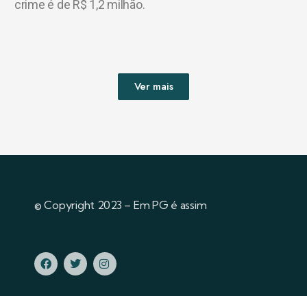
crime é de R$ 1,2 milhão.
Ver mais
© Copyright 2023 – Em PG é assim