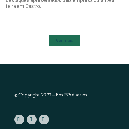
destaques apresentados pela empresa durante a
feira em Castro.
Ver mais
© Copyright 2023 – Em PG é assim