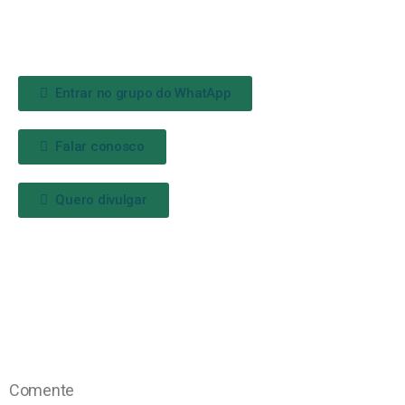
Entrar no grupo do WhatApp
Falar conosco
Quero divulgar
Comente