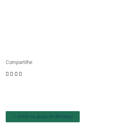
Compartilhe
Entrar no grupo do WhatApp