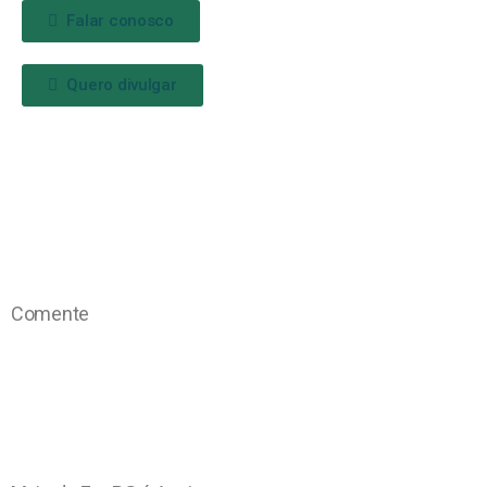
Falar conosco
Quero divulgar
Comente