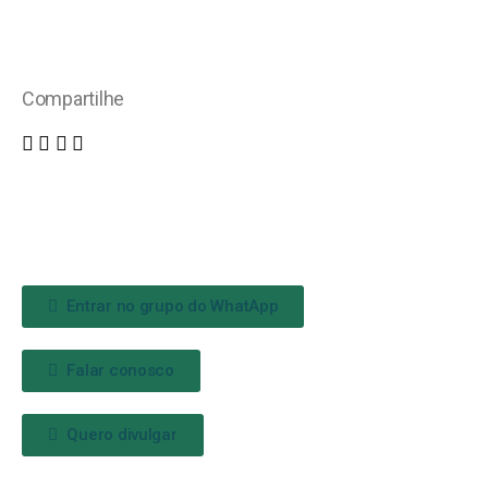
Compartilhe
Entrar no grupo do WhatApp
Falar conosco
Quero divulgar