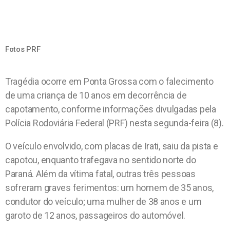
Fotos PRF
Tragédia ocorre em Ponta Grossa com o falecimento
de uma criança de 10 anos em decorrência de
capotamento, conforme informações divulgadas pela
Polícia Rodoviária Federal (PRF) nesta segunda-feira (8).
O veículo envolvido, com placas de Irati, saiu da pista e
capotou, enquanto trafegava no sentido norte do
Paraná. Além da vítima fatal, outras três pessoas
sofreram graves ferimentos: um homem de 35 anos,
condutor do veículo; uma mulher de 38 anos e um
garoto de 12 anos, passageiros do automóvel.