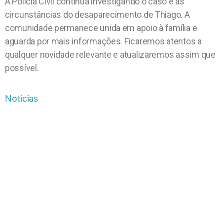
A Polícia Civil continua investigando o caso e as
circunstâncias do desaparecimento de Thiago. A
comunidade permanece unida em apoio à família e
aguarda por mais informações. Ficaremos atentos a
qualquer novidade relevante e atualizaremos assim que
possível.
Notícias