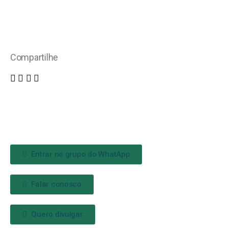
Compartilhe
Entrar no grupo do WhatApp
Falar conosco
Quero divulgar