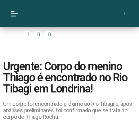
Urgente: Corpo do menino
Thiago é encontrado no Rio
Tibagi em Londrina!
Um corpo foi encontrado próximo ao Rio Tibagi e, após
análises preliminares, foi confirmado que se trata do
corpo de Thiago Rocha.