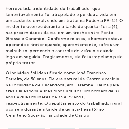
Foi revelada a identidade do trabalhador que
lamentavelmente foi atropelado e perdeu a vida em
um acidente envolvendo um trator na Rodovia PR-151. O
incidente ocorreu durante a tarde de quarta-feira (6),
nas proximidades da via, em um trecho entre Ponta
Grossa e Carambeí. Conforme relatos, o homem estava
operando o trator quando, aparentemente, sofreu um
mal súbito, perdendo o controle do veículo e caindo
logo em seguida. Tragicamente, ele foi atropelado pelo
próprio trator.
O indivíduo foi identificado como José Francisco
Ferreira, de 56 anos. Ele era natural de Castro e residia
na Localidade de Cacandoca, em Carambeí. Deixa para
trás sua esposa e três filhos adultos: um homem de 32
anos e duas mulheres de 35 e 29 anos,
respectivamente. O sepultamento do trabalhador rural
ocorrerá durante a tarde de quinta-feira (6) no
Cemitério Socavão, na cidade de Castro.