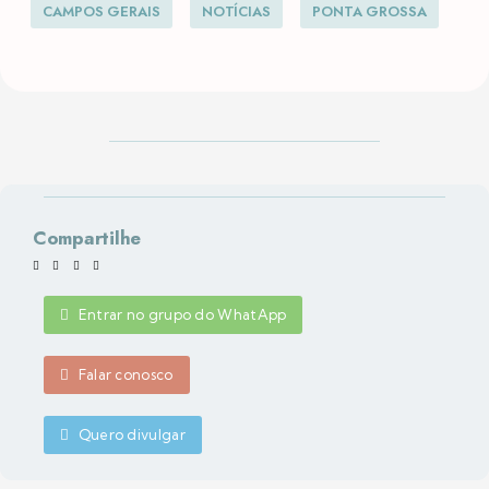
CAMPOS GERAIS
NOTÍCIAS
PONTA GROSSA
Compartilhe
Entrar no grupo do WhatApp
Falar conosco
Quero divulgar