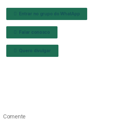
Entrar no grupo do WhatApp
Falar conosco
Quero divulgar
Comente