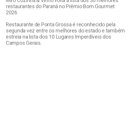
Miro Cozinha & Vinho volta à lista dos 30 melhores
restaurantes do Paraná no Prêmio Bom Gourmet
2026
Restaurante de Ponta Grossa é reconhecido pela
segunda vez entre os melhores do estado e também
estreia na lista dos 10 Lugares Imperdíveis dos
Campos Gerais.