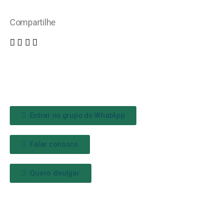
Compartilhe
Entrar no grupo do WhatApp
Falar conosco
Quero divulgar