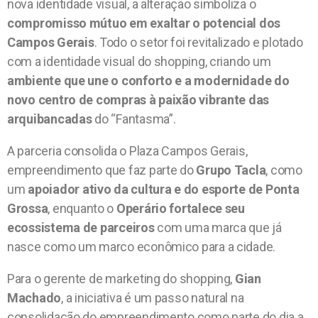
nova identidade visual, a alteração simboliza o
compromisso mútuo em exaltar o potencial dos
Campos Gerais
. Todo o setor foi revitalizado e plotado
com a identidade visual do shopping, criando um
ambiente que une o conforto e a modernidade do
novo centro de compras à paixão vibrante das
arquibancadas
do “Fantasma”.
A parceria consolida o Plaza Campos Gerais,
empreendimento que faz parte do
Grupo Tacla
, como
um
apoiador ativo da cultura e do esporte de Ponta
Grossa
, enquanto o
Operário fortalece seu
ecossistema de parceiros
com uma marca que já
nasce como um marco econômico para a cidade.
Para o gerente de marketing do shopping,
Gian
Machado
, a iniciativa é um passo natural na
consolidação do empreendimento como parte do dia a