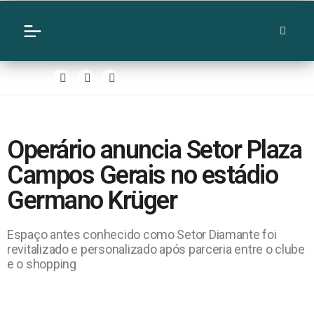
Operário anuncia Setor Plaza
Campos Gerais no estádio
Germano Krüger
Espaço antes conhecido como Setor Diamante foi
revitalizado e personalizado após parceria entre o clube
e o shopping