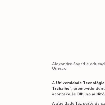
Alexandre Sayad é educador,
Unesco.
A
Universidade Tecnológic
Trabalho”
, promovido dent
acontece
às 14h
, no
auditó
A atividade faz parte da 