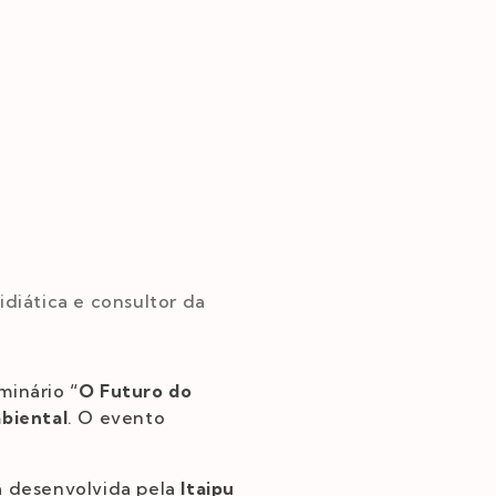
idiática e consultor da
eminário
“O Futuro do
biental
. O evento
va desenvolvida pela
Itaipu