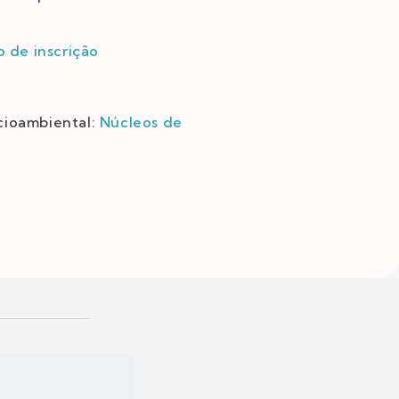
o de inscrição
ocioambiental:
Núcleos de