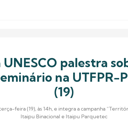
a UNESCO palestra sob
seminário na UTFPR-P
(19)
erça-feira (19), às 14h, e integra a campanha “Territ
Itaipu Binacional e Itaipu Parquetec