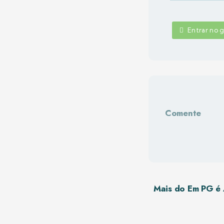
Entrar no
Comente
Mais do Em PG é 