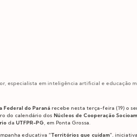
 especialista em inteligência artificial e educação m
a Federal do Paraná
recebe nesta terça-feira (19) o s
ro do calendário dos
Núcleos de Cooperação Socioam
rio
da
UTFPR-PG
, em Ponta Grossa.
campanha educativa
“Territórios que cuidam”
, iniciati