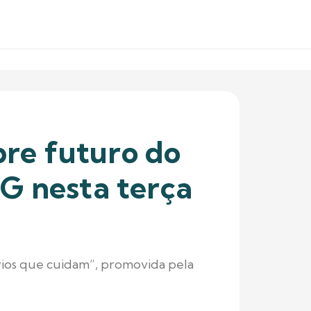
re futuro do
G nesta terça
órios que cuidam”, promovida pela