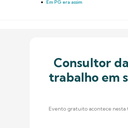
Em PG era assim
Consultor d
trabalho em 
Evento gratuito acontece nesta t