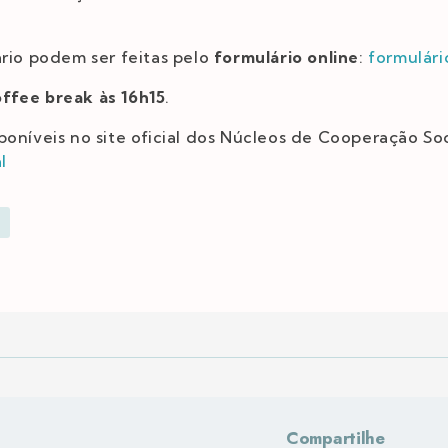
rio podem ser feitas pelo
formulário online
:
formulári
offee break às 16h15
.
poníveis no site oficial dos Núcleos de Cooperação S
l
Compartilhe