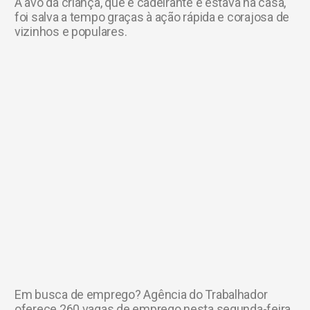
A avó da criança, que é cadeirante e estava na casa,
foi salva a tempo graças à ação rápida e corajosa de
vizinhos e populares.
Em busca de emprego? Agência do Trabalhador
oferece 260 vagas de emprego nesta segunda-feira