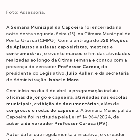
Foto: Assessoria.
A
Semana Municipal da Capoeira
foi encerrada na
noite desta segunda-feira (13), na Câmara Municipal de
Ponta Grossa (CMPG). Com a entrega de
350 Moções
de Aplausos
a a
tletas capoeiristas, mestres e
contramestres
, o evento marcou o fim das atividades
realizadas ao longo da última semana e contou com a
presença do vereador
Professor Careca
, do
presidente do Legislativo,
Julio Kuller
, e da secretária
de Administração,
Isabele Moro
.
Com início no dia 4 de abril, a programação incluiu
oficinas de jongo e capoeira
,
atividades nas escolas
municipais
,
exibição de documentários
, além de
congresso e rodas de capoeira
. A Semana Municipal da
Capoeira foi instituída pela Lei nº 14.964/2024, de
autoria do vereador Professor Careca (PV)
.
Autor da lei que regulamenta a iniciativa, o vereador