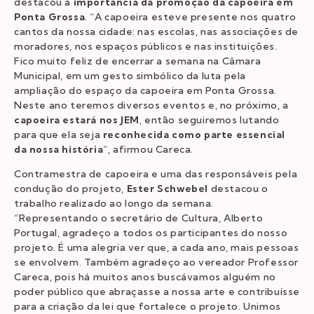
destacou a
importância da promoção da capoeira em
Ponta Grossa
. “A capoeira esteve presente nos quatro
cantos da nossa cidade: nas escolas, nas associações de
moradores, nos espaços públicos e nas instituições.
Fico muito feliz de encerrar a semana na Câmara
Municipal, em um gesto simbólico da luta pela
ampliação do espaço da capoeira em Ponta Grossa.
Neste ano teremos diversos eventos e, no próximo, a
capoeira estará nos JEM
, então seguiremos lutando
para que ela seja
reconhecida como parte essencial
da nossa história
“, afirmou Careca.
Contramestra de capoeira e uma das responsáveis pela
condução do projeto,
Ester Schwebel
destacou o
trabalho realizado ao longo da semana.
“Representando o secretário de Cultura, Alberto
Portugal, agradeço a todos os participantes do nosso
projeto. É uma alegria ver que, a cada ano, mais pessoas
se envolvem. Também agradeço ao vereador Professor
Careca, pois há muitos anos buscávamos alguém no
poder público que abraçasse a nossa arte e contribuísse
para a criação da lei que fortalece o projeto. Unimos