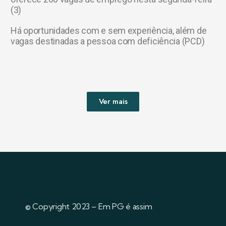
(3)
Há oportunidades com e sem experiência, além de
vagas destinadas a pessoa com deficiência (PCD)
Ver mais
© Copyright 2023 – Em PG é assim