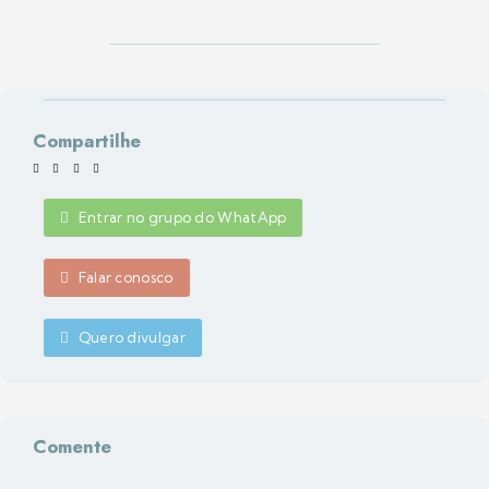
Compartilhe
Entrar no grupo do WhatApp
Falar conosco
Quero divulgar
Comente