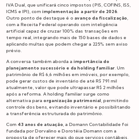
IVA Dual, que unificará cinco impostos (PIS, COFINS, ISS,
ICMS e IPI), com
implementação a partir de 2026
.
Outro ponto de destaque é o
avanço da fiscalização
,
com a Receita Federal operando com inteligência
artificial capaz de cruzar 100% das transações em
tempo real, integrando mais de 150 bases de dados e
aplicando multas que podem chegar a 225% sem aviso
prévio.
A conversa também aborda a
importância do
planejamento sucessório e da holding familiar
. Um
patrimônio de R$ 6,6 milhões em imóveis, por exemplo,
pode gerar custos de inventário de até R$ 791 mil
atualmente, valor que pode ultrapassar R$ 2 milhões
após a reforma. A holding familiar surge como
alternativa para
organização patrimonial
, permitindo
controle dos bens, evitando inventário e possibilitando
a transferência estruturada do patrimônio.
Com
43 anos de atuação
, a Domann Contabilidade foi
fundada por Dorvalino e Dorotéia Domann com a
proposta de oferecer mais do que serviços contábeis,