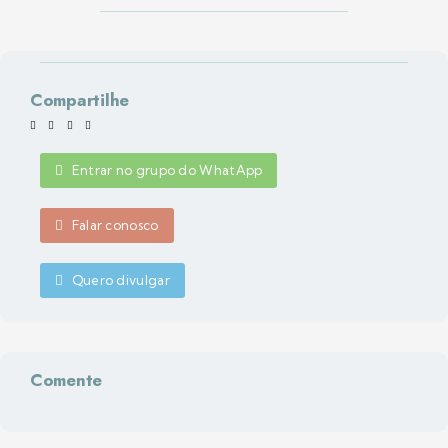
Compartilhe
Entrar no grupo do WhatApp
Falar conosco
Quero divulgar
Comente