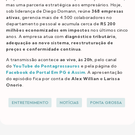
mas uma parceria estratégica aos empresários. Hoje,
sob liderança de Diego Domann, reúne
368 empresas
ativas
, gerencia mais de 4.500 colaboradores no
departamento pessoal e acumula cerca de
R$ 200
milhões economizados em impostos
nos últimos cinco
anos. A empresa atua com
diagnóstico tributário,
adequação ao novo sistema, reestruturação de
preços e conformidade contínua
.
A transmissão acontece
ao vivo,
às 20h
, pelo canal
do
YouTube do Pontagrossauros
e pela página do
Facebook do Portal Em PG é Assim
. A apresentação
do episódio fica por conta de
Alex Willian
e
Larissa
Onorio
.
ENTRETENIMENTO
NOTÍCIAS
PONTA GROSSA