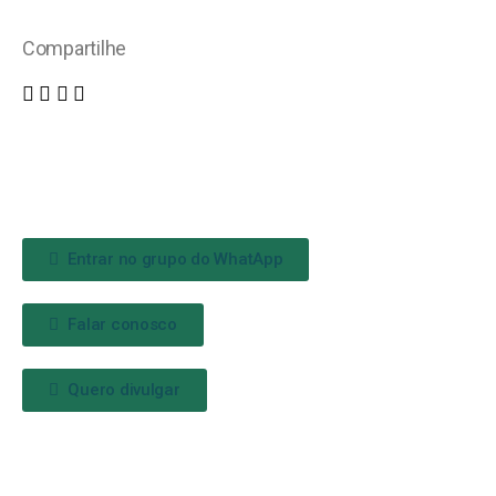
Compartilhe
Entrar no grupo do WhatApp
Falar conosco
Quero divulgar