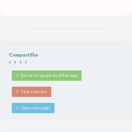
Compartilhe
Entrar no grupo do WhatApp
Falar conosco
Quero divulgar