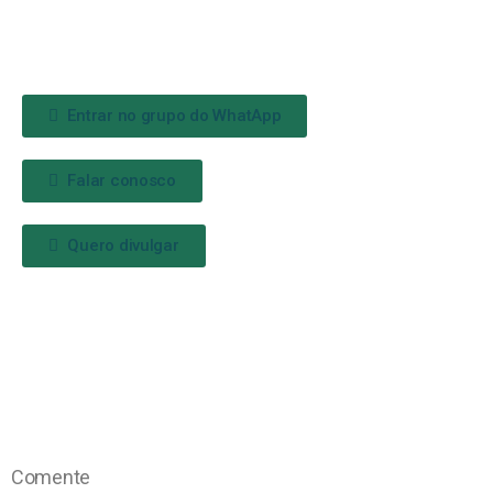
Entrar no grupo do WhatApp
Falar conosco
Quero divulgar
Comente