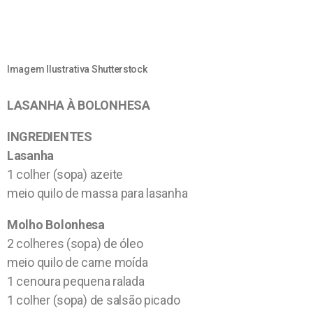
Imagem Ilustrativa Shutterstock
LASANHA À BOLONHESA
INGREDIENTES
Lasanha
1 colher (sopa) azeite
meio quilo de massa para lasanha
Molho Bolonhesa
2 colheres (sopa) de óleo
meio quilo de carne moída
1 cenoura pequena ralada
1 colher (sopa) de salsão picado