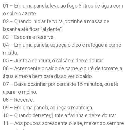
01 – Em uma panela, leve ao fogo 5 litros de água com
o sal e o azeite.
02 – Quando iniciar fervura, cozinhe a massa de
lasanha até ficar “al dente”.
03 – Escorra e reserve.
04 – Em uma panela, aqueça o óleo e refogue a carne
moída.
05 – Junte a cenoura, o salsão e deixe dourar.
06 – Acrescente o caldo de carne, o purê de tomate, a
água e mexa bem para dissolver o caldo.
07 – Deixe cozinhar por cerca de 15 minutos, ou até
apurar o molho.
08 – Reserve.
09 – Em uma panela, aqueça a manteiga.
10 – Quando derreter, junte a farinha e deixe dourar.
11 – Aos poucos acrescente o leite, mexendo sempre