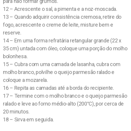
para não formar grumos.
12 – Acrescente o sal, a pimenta e a noz-moscada.
13 – Quando adquirir consistência cremosa, retire do
fogo, acrescente o creme de leite, misture bem e
reserve.
14 – Em uma forma refratária retangular grande (22 x
35 cm) untada com óleo, coloque uma porção do molho
bolonhesa.
15 – Cubra com uma camada de lasanha, cubra com
molho branco, polvilhe o queijo parmesão ralado e
coloque a mozarela.
16 – Repita as camadas até a borda do recipiente.
17 – Termine com o molho branco e o queijo parmesão
ralado e leve ao forno médio-alto (200°C), por cerca de
20 minutos.
18 – Sirva em seguida.