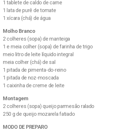
1 tablete de caldo de carne
1 lata de purê de tomate
1 xícara (chá) de água
Molho Branco
2 colheres (sopa) de manteiga
1 e meia colher (sopa) de farinha de trigo
meio litro de leite líquido integral
meia colher (chá) de sal
1 pitada de pimenta-do-reino
1 pitada de noz-moscada
1 caixinha de creme de leite
Montagem
2 colheres (sopa) queijo parmesão ralado
250 g de queijo mozarela fatiado
MODO DE PREPARO