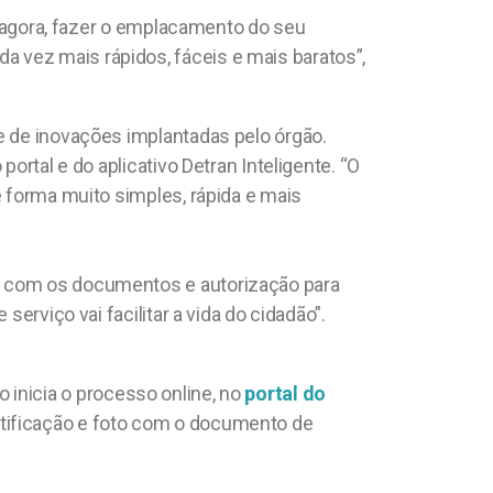
e, agora, fazer o emplacamento do seu
 vez mais rápidos, fáceis e mais baratos”,
e de inovações implantadas pelo órgão.
ortal e do aplicativo Detran Inteligente. “O
e forma muito simples, rápida e mais
ai com os documentos e autorização para
erviço vai facilitar a vida do cidadão”.
 inicia o processo online, no
portal do
tificação e foto com o documento de