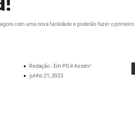
!
m agora com uma nova facilidade e poderão fazer o primei
Redação - Em PG é Assim!
junho 21, 2023