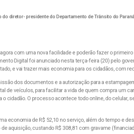
o do diretor- presidente do Departamento de Trânsito do Paraná
 agora com uma nova facilidade e poderão fazer o primeir
nto Digital foi anunciado nesta terça-feira (20) pelo gov
urtado, e vai trazer mais economia para os cidadãos, com 
a a emissão dos documentos e a autorização para a estampa
tal de veículos, para facilitar a vida de quem compra um c
 o cidadão. O processo acontece todo online, do celular, s
uma economia de R$ 52,10 no serviço, além do tempo e des
de aquisição, custando R$ 308,81 com gravame (financiado