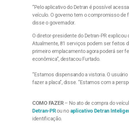
“Pelo aplicativo do Detran é possível acess
veículo. O governo tem o compromisso de fa
disse o governador.
O diretor-presidente do Detran-PR explicou
Atualmente, 81 serviços podem ser feitos de 
primeiro emplacamento agora poderá ser feit
econômica”, destacou Furtado.
“Estamos dispensando a vistoria. O usuári
fazer a placa”, disse. “Estamos com a perspec
COMO FAZER
– No ato de compra do veículo
Detran-PR
ou no
aplicativo Detran Intelige
identificação.