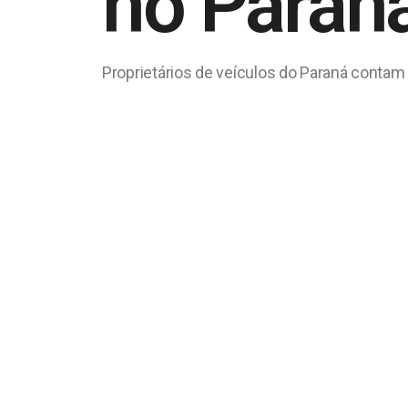
no Paraná
Proprietários de veículos do Paraná conta