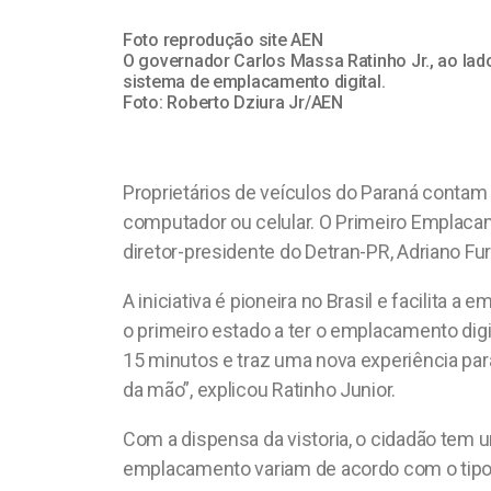
Foto reprodução site AEN
O governador Carlos Massa Ratinho Jr., ao lad
sistema de emplacamento digital.
Foto: Roberto Dziura Jr/AEN
Proprietários de veículos do Paraná contam
computador ou celular. O Primeiro Emplacame
diretor-presidente do Detran-PR, Adriano F
A iniciativa é pioneira no Brasil e facilit
o primeiro estado a ter o emplacamento digi
15 minutos e traz uma nova experiência para
da mão”, explicou Ratinho Junior.
Com a dispensa da vistoria, o cidadão tem 
emplacamento variam de acordo com o tipo 