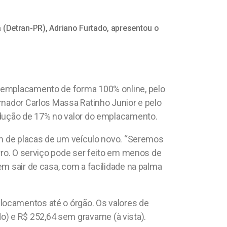
 (Detran-PR), Adriano Furtado, apresentou o
o emplacamento de forma 100% online, pelo
ernador Carlos Massa Ratinho Junior e pelo
redução de 17% no valor do emplacamento.
gem de placas de um veículo novo. “Seremos
arro. O serviço pode ser feito em menos de
em sair de casa, com a facilidade na palma
locamentos até o órgão. Os valores de
) e R$ 252,64 sem gravame (à vista).