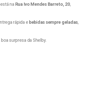
s
está na
Rua Ivo Mendes Barreto, 20
,
ntrega rápida e
bebidas sempre geladas
,
a boa surpresa da Shelby.