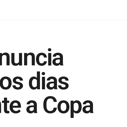
nuncia
os dias
nte a Copa