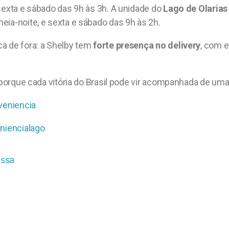
sexta e sábado das 9h às 3h. A unidade do
Lago de Olaria
eia-noite, e sexta e sábado das 9h às 2h.
a de fora: a Shelby tem
forte presença no delivery
, com e
, porque cada vitória do Brasil pode vir acompanhada de um
veniencia
niencialago
ossa