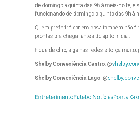
de domingo a quinta das 9h à meia-noite, e 
funcionando de domingo a quinta das 9h à m
Quem preferir ficar em casa também não fic
prontas pra chegar antes do apito inicial.
Fique de olho, siga nas redes e torça muito
Shelby Conveniência Centro
: @
shelby.con
Shelby Conveniência Lago
: @
shelby.conve
Entreterimento
Futebol
Notícias
Ponta Gr