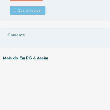
Quero divulgar
Comente
Mais do Em PG é Assim