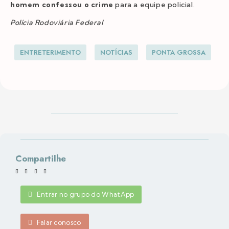
homem confessou o crime
para a equipe policial.
Polícia Rodoviária Federal
ENTRETERIMENTO
NOTÍCIAS
PONTA GROSSA
Compartilhe
Entrar no grupo do WhatApp
Falar conosco