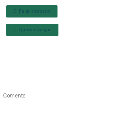
Falar conosco
Quero divulgar
Comente