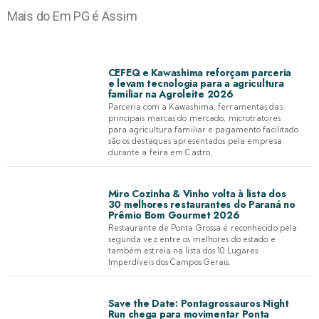
Mais do Em PG é Assim
CEFEQ e Kawashima reforçam parceria
e levam tecnologia para a agricultura
familiar na Agroleite 2026
Parceria com a Kawashima, ferramentas das
principais marcas do mercado, microtratores
para agricultura familiar e pagamento facilitado
são os destaques apresentados pela empresa
durante a feira em Castro.
Miro Cozinha & Vinho volta à lista dos
30 melhores restaurantes do Paraná no
Prêmio Bom Gourmet 2026
Restaurante de Ponta Grossa é reconhecido pela
segunda vez entre os melhores do estado e
também estreia na lista dos 10 Lugares
Imperdíveis dos Campos Gerais.
Save the Date: Pontagrossauros Night
Run chega para movimentar Ponta