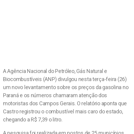
A Agência Nacional do Petróleo, Gás Natural e
Biocombustíveis (ANP) divulgou nesta terça-feira (26)
um novo levantamento sobre os preços da gasolina no
Paraná e os números chamaram atenção dos
motoristas dos Campos Gerais. O relatório aponta que
Castro registrou o combustível mais caro do estado,
chegando a R$ 7,39 o litro.
A pesquisa foi realizada em postos de 25 municípios