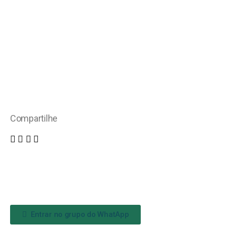
Compartilhe
Entrar no grupo do WhatApp