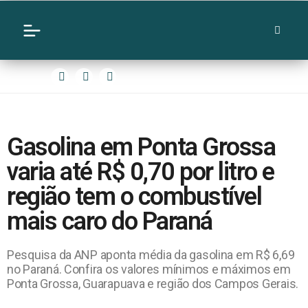
Gasolina em Ponta Grossa
varia até R$ 0,70 por litro e
região tem o combustível
mais caro do Paraná
Pesquisa da ANP aponta média da gasolina em R$ 6,69
no Paraná. Confira os valores mínimos e máximos em
Ponta Grossa, Guarapuava e região dos Campos Gerais.