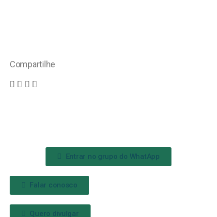
Compartilhe
Entrar no grupo do WhatApp
Falar conosco
Quero divulgar