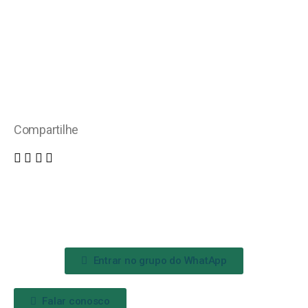
Compartilhe
Entrar no grupo do WhatApp
Falar conosco