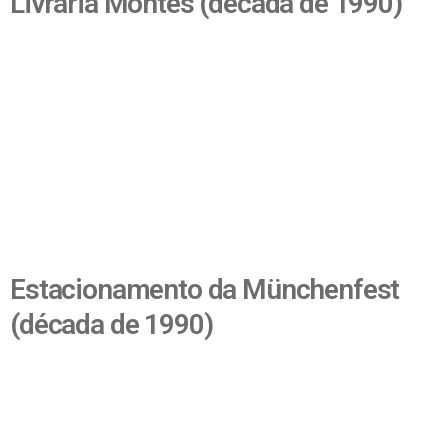
Livraria Montes (década de 1990)
Estacionamento da Münchenfest
(década de 1990)