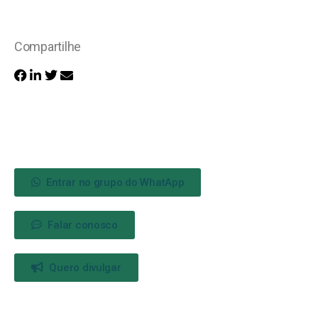
Compartilhe
Entrar no grupo do WhatApp
Falar conosco
Quero divulgar