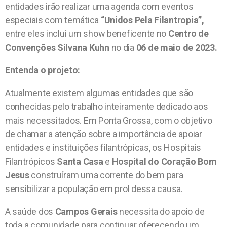
entidades irão realizar uma agenda com eventos
especiais com temática
“Unidos Pela Filantropia”,
entre eles inclui um show beneficente no
Centro de
Convenções Silvana Kuhn
no dia
06 de maio de 2023.
Entenda o projeto:
Atualmente existem algumas entidades que são
conhecidas pelo trabalho inteiramente dedicado aos
mais necessitados. Em Ponta Grossa, com o objetivo
de chamar a atenção sobre a importância de apoiar
entidades e instituições filantrópicas, os Hospitais
Filantrópicos
Santa Casa
e
Hospital do Coração Bom
Jesus
construíram uma corrente do bem para
sensibilizar a população em prol dessa causa.
A saúde dos
Campos Gerais
necessita do apoio de
toda a comunidade para continuar oferecendo um