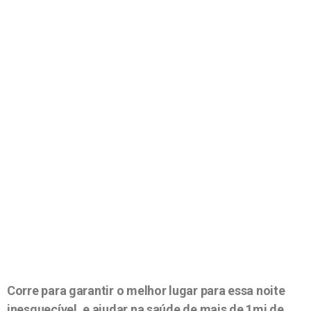
Corre para garantir o melhor lugar para essa noite
inesquecível, e ajudar na saúde de mais de 1mi de