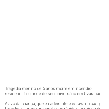
Tragédia menino de 5 anos morre em incêndio
residencial na noite de seu aniversário em Uvaranas
A avó da criança, que é cadeirante e estava na casa,
foi salva a tempo graças à ação rápida e corajosa de