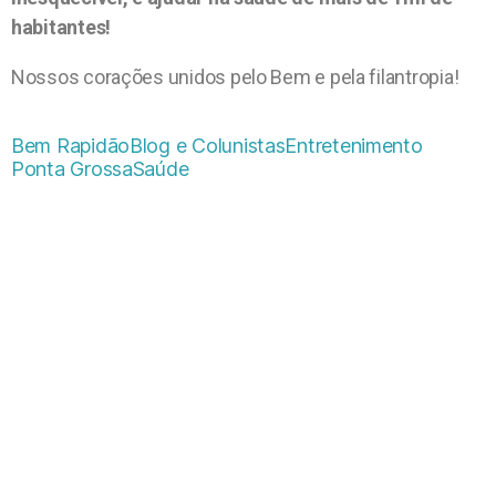
habitantes!
Nossos corações unidos pelo Bem e pela filantropia!
Bem Rapidão
Blog e Colunistas
Entretenimento
Ponta Grossa
Saúde