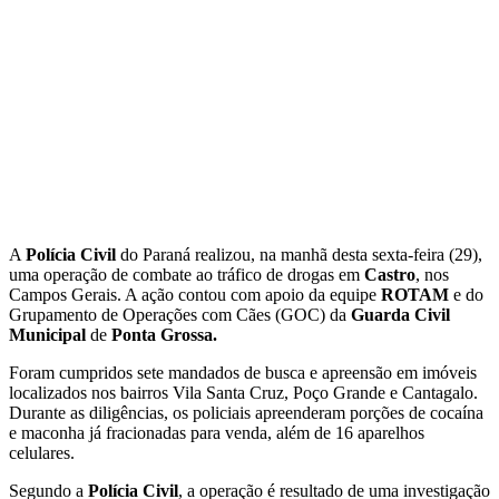
A
Polícia Civil
do Paraná realizou, na manhã desta sexta-feira (29),
uma operação de combate ao tráfico de drogas em
Castro
, nos
Campos Gerais. A ação contou com apoio da equipe
ROTAM
e do
Grupamento de Operações com Cães (GOC) da
Guarda Civil
Municipal
de
Ponta Grossa.
Foram cumpridos sete mandados de busca e apreensão em imóveis
localizados nos bairros Vila Santa Cruz, Poço Grande e Cantagalo.
Durante as diligências, os policiais apreenderam porções de cocaína
e maconha já fracionadas para venda, além de 16 aparelhos
celulares.
Segundo a
Polícia Civil
, a operação é resultado de uma investigação