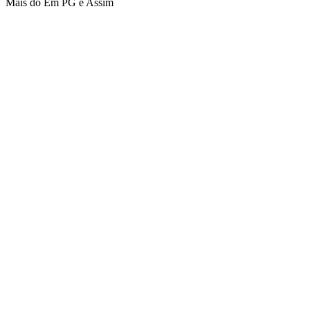
Mais do Em PG é Assim