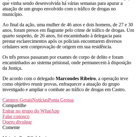
que vinha sendo desenvolvida há várias semanas para apurar a
atuação de um grupo envolvido com o tráfico de drogas no
município.
Ao final da ação, uma mulher de 46 anos e dois homens, de 27 e 30
anos, foram presos em flagrante pelo crime de tráfico de drogas. Um
quarto suspeito, de 26 anos, foi encaminhado à delegacia para
prestar esclarecimentos após os policiais encontrarem diversos
celulares sem comprovação de origem em sua residência.
Os três presos passaram por exames de corpo de delito e foram
encaminhados ao sistema prisional, onde permanecem à disposição
da Justiça.
De acordo com o delegado
Marcondes Ribeiro
, a operação teve
como objetivo reunir provas, enfraquecer a atuação do grupo
investigado e ampliar o combate ao tráfico de drogas em Castro.
Campos Gerais
Notícias
Ponta Grossa
Compartilhe
Entrar no grupo do WhatApp
Falar conosco
Quero divulgar
Comente