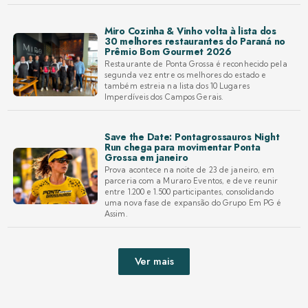
Miro Cozinha & Vinho volta à lista dos
30 melhores restaurantes do Paraná no
Prêmio Bom Gourmet 2026
Restaurante de Ponta Grossa é reconhecido pela
segunda vez entre os melhores do estado e
também estreia na lista dos 10 Lugares
Imperdíveis dos Campos Gerais.
Save the Date: Pontagrossauros Night
Run chega para movimentar Ponta
Grossa em janeiro
Prova acontece na noite de 23 de janeiro, em
parceria com a Muraro Eventos, e deve reunir
entre 1.200 e 1.500 participantes, consolidando
uma nova fase de expansão do Grupo Em PG é
Assim.
Ver mais