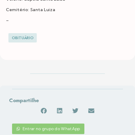
Cemitério: Santa Luiza
–
OBITUÁRIO
Compartilhe
Entrar no grupo do WhatApp