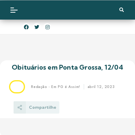
Obituários em Ponta Grossa, 12/04
Redação - Em PG é Assim!
abril 12, 2023
Compartilhe