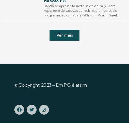
Estação PG
Banda se apresenta nesta sexta-feira (7), com
repertório de sucessos do rock, pop e flashback;
programação começa às 20h com Moacir Smek
Ver mais
© Copyright 2023 – Em PG é assim