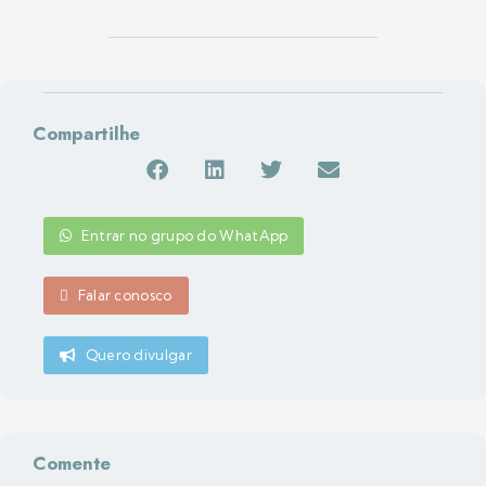
Compartilhe
Entrar no grupo do WhatApp
Falar conosco
Quero divulgar
Comente