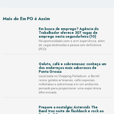
Mais do Em PG é Assim
Em busca de emprego? Agência do
Trabalhador oferece 307 vagas de
emprego nesta segunda-feira (10)
Há oportunidades com e sem experiência, além
de vagas destinadas a pessoa com deficiência
(PCD)
Gelato, café e sobremesas: conheça um
dos endereços mais saborosos de
Ponta Grossa
Localizada no Shopping Palladium, a Borelli
reúne gelatos artesanais, cafés especiais,
milkshakes e sobremesas em um ambiente
pensado para proporcionar uma experiência
diferenciada
Prepare a nostalgia: Asteroids The
Band traz noite de flashback e rock ao