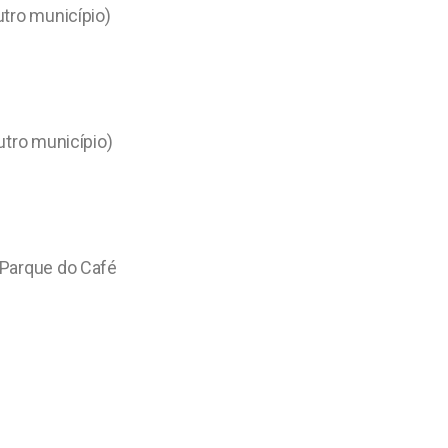
utro município)
utro município)
 Parque do Café