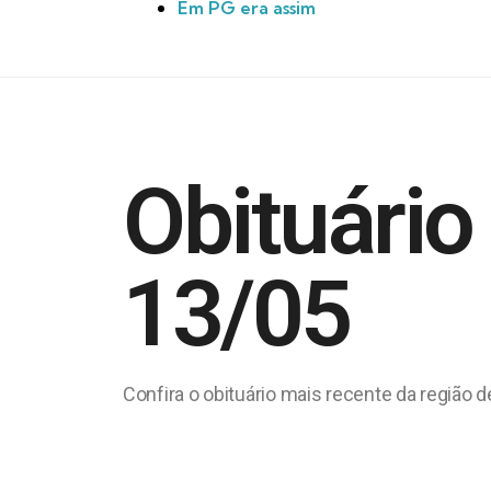
Em PG era assim
Obituário
13/05
Confira o obituário mais recente da região