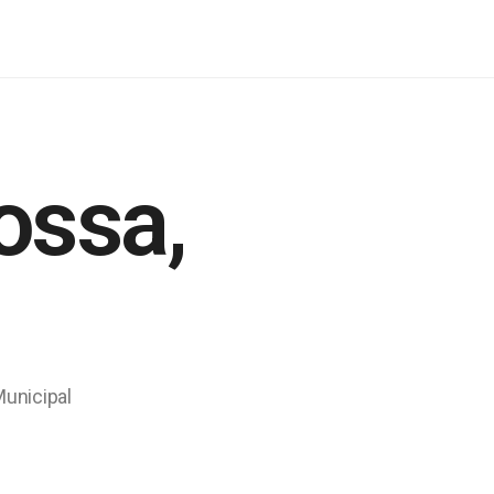
ossa,
Municipal