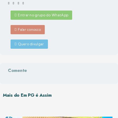
Entrar no grupo do WhatApp
Falar conosco
Quero divulgar
Comente
Mais do Em PG é Assim