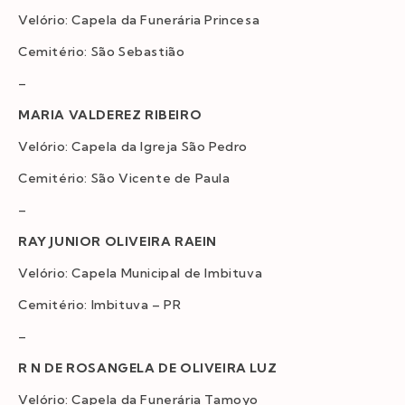
Velório: Capela da Funerária Princesa
Cemitério: São Sebastião
–
MARIA VALDEREZ RIBEIRO
Velório: Capela da Igreja São Pedro
Cemitério: São Vicente de Paula
–
RAY JUNIOR OLIVEIRA RAEIN
Velório: Capela Municipal de Imbituva
Cemitério: Imbituva – PR
–
R N DE ROSANGELA DE OLIVEIRA LUZ
Velório: Capela da Funerária Tamoyo