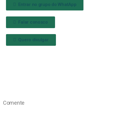
Entrar no grupo do WhatApp
Falar conosco
Quero divulgar
Comente