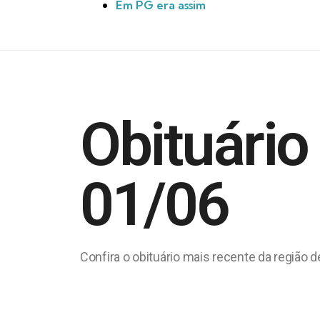
Em PG era assim
Obituário
01/06
Confira o obituário mais recente da região