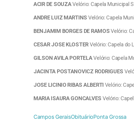
ACIR DE SOUZA
Velório: Capela Municipal 
ANDRE LUIZ MARTINS
Velório: Capela Mun
BENJAMIM BORGES DE RAMOS
Velório: C
CESAR JOSE KLOSTER
Velório: Capela do 
GILSON AVILA PORTELA
Velório: Capela M
JACINTA POSTANOVICZ RODRIGUES
Veló
JOSE LICINIO RIBAS ALBERTI
Velório: Cap
MARIA ISAURA GONCALVES
Velório: Cape
Campos Gerais
Obituário
Ponta Grossa