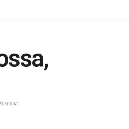
ossa,
Municipal