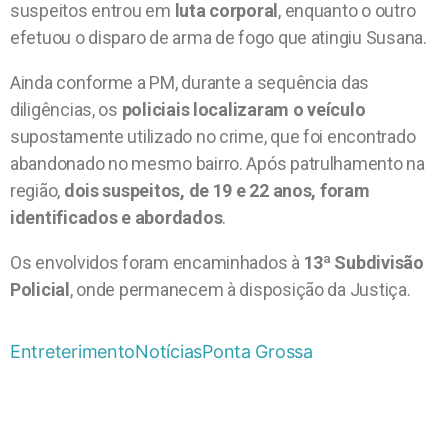
suspeitos entrou em
luta corporal
, enquanto o outro
efetuou o disparo de arma de fogo que atingiu Susana.
Ainda conforme a PM, durante a sequência das
diligências, os
policiais localizaram o veículo
supostamente utilizado no crime, que foi encontrado
abandonado no mesmo bairro. Após patrulhamento na
região,
dois suspeitos, de 19 e 22 anos, foram
identificados e abordados
.
Os envolvidos foram encaminhados à
13ª Subdivisão
Policial
, onde permanecem à disposição da Justiça.
Entreterimento
Notícias
Ponta Grossa