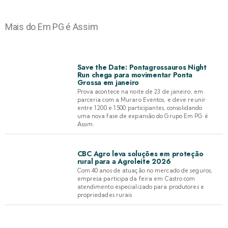
Mais do Em PG é Assim
Save the Date: Pontagrossauros Night
Run chega para movimentar Ponta
Grossa em janeiro
Prova acontece na noite de 23 de janeiro, em
parceria com a Muraro Eventos, e deve reunir
entre 1.200 e 1.500 participantes, consolidando
uma nova fase de expansão do Grupo Em PG é
Assim.
CBC Agro leva soluções em proteção
rural para a Agroleite 2026
Com 40 anos de atuação no mercado de seguros,
empresa participa da feira em Castro com
atendimento especializado para produtores e
propriedades rurais