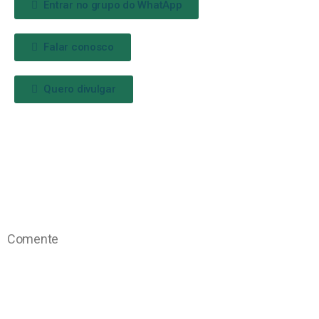
Entrar no grupo do WhatApp
Falar conosco
Quero divulgar
Comente