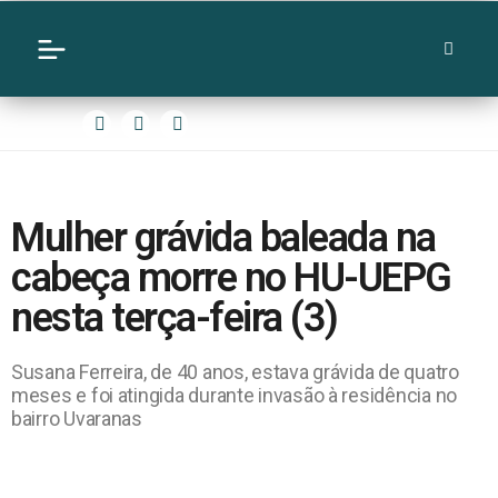
Mulher grávida baleada na
cabeça morre no HU-UEPG
nesta terça-feira (3)
Susana Ferreira, de 40 anos, estava grávida de quatro
meses e foi atingida durante invasão à residência no
bairro Uvaranas