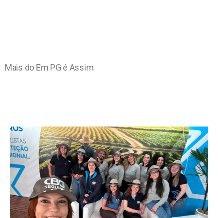
Mais do Em PG é Assim