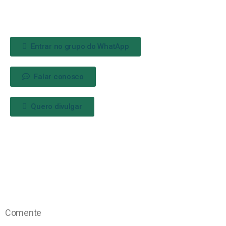
Entrar no grupo do WhatApp
Falar conosco
Quero divulgar
Comente