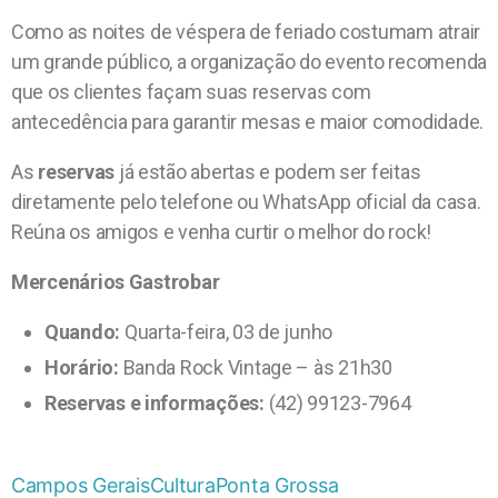
Como as noites de véspera de feriado costumam atrair
um grande público, a organização do evento recomenda
que os clientes façam suas reservas com
antecedência para garantir mesas e maior comodidade.
As
reservas
já estão abertas e podem ser feitas
diretamente pelo telefone ou WhatsApp oficial da casa.
Reúna os amigos e venha curtir o melhor do rock!
Mercenários Gastrobar
Quando:
Quarta-feira, 03 de junho
Horário:
Banda Rock Vintage – às 21h30
Reservas e informações:
(42) 99123-7964
Campos Gerais
Cultura
Ponta Grossa